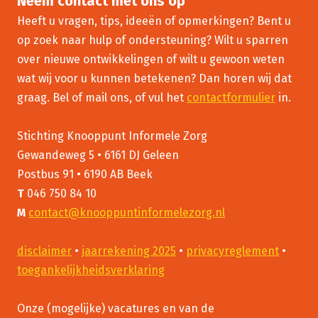
Neem contact met ons op
Heeft u vragen, tips, ideeën of opmerkingen? Bent u
op zoek naar hulp of ondersteuning? Wilt u sparren
over nieuwe ontwikkelingen of wilt u gewoon weten
wat wij voor u kunnen betekenen? Dan horen wij dat
graag. Bel of mail ons, of vul het
contactformulier
in.
Stichting Knooppunt Informele Zorg
Gewandeweg 5 • 6161 DJ Geleen
Postbus 91 • 6190 AB Beek
T
046 750 84 10
M
contact@knooppuntinformelezorg.nl
disclaimer
•
jaarrekening 2025
•
privacyreglement
•
toegankelijkheidsverklaring
Onze (mogelijke) vacatures en van de