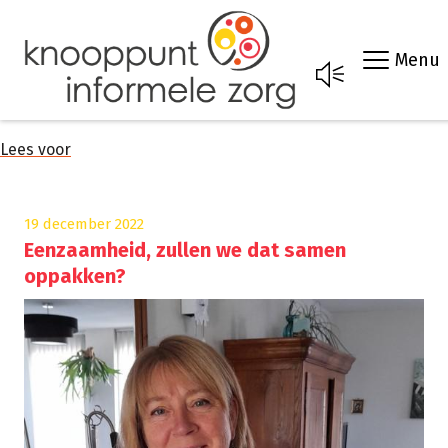
Menu
Lees voor
19 december 2022
Eenzaamheid, zullen we dat samen
oppakken?