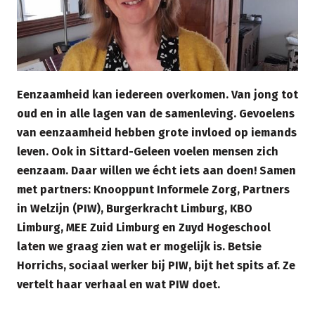
Eenzaamheid kan iedereen overkomen. Van jong tot
oud en in alle lagen van de samenleving. Gevoelens
van eenzaamheid hebben grote invloed op iemands
leven. Ook in Sittard-Geleen voelen mensen zich
eenzaam. Daar willen we écht iets aan doen! Samen
met partners: Knooppunt Informele Zorg, Partners
in Welzijn (PIW), Burgerkracht Limburg, KBO
Limburg, MEE Zuid Limburg en Zuyd Hogeschool
laten we graag zien wat er mogelijk is. Betsie
Horrichs, sociaal werker bij PIW, bijt het spits af. Ze
vertelt haar verhaal en wat PIW doet.