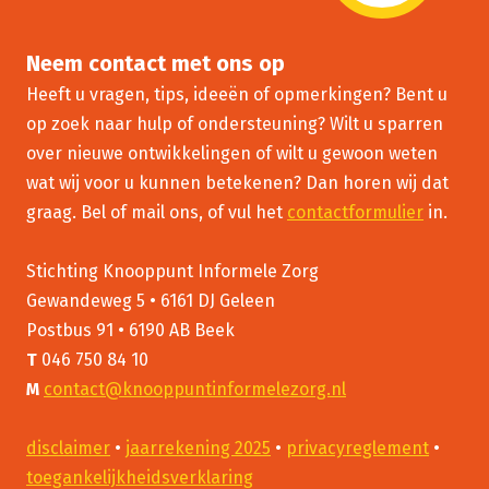
Neem contact met ons op
Heeft u vragen, tips, ideeën of opmerkingen? Bent u
op zoek naar hulp of ondersteuning? Wilt u sparren
over nieuwe ontwikkelingen of wilt u gewoon weten
wat wij voor u kunnen betekenen? Dan horen wij dat
graag. Bel of mail ons, of vul het
contactformulier
in.
Stichting Knooppunt Informele Zorg
Gewandeweg 5 • 6161 DJ Geleen
Postbus 91 • 6190 AB Beek
T
046 750 84 10
M
contact@knooppuntinformelezorg.nl
disclaimer
•
jaarrekening 2025
•
privacyreglement
•
toegankelijkheidsverklaring