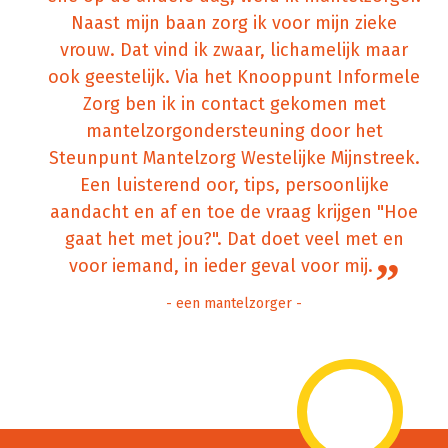
Naast mijn baan zorg ik voor mijn zieke
vrouw. Dat vind ik zwaar, lichamelijk maar
ook geestelijk. Via het Knooppunt Informele
Zorg ben ik in contact gekomen met
mantelzorgondersteuning door het
Steunpunt Mantelzorg Westelijke Mijnstreek.
Een luisterend oor, tips, persoonlijke
aandacht en af en toe de vraag krijgen "Hoe
gaat het met jou?". Dat doet veel met en
”
voor iemand, in ieder geval voor mij.
- een mantelzorger -