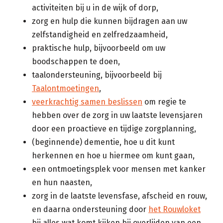
activiteiten bij u in de wijk of dorp,
zorg en hulp die kunnen bijdragen aan uw
zelfstandigheid en zelfredzaamheid,
praktische hulp, bijvoorbeeld om uw
boodschappen te doen,
taalondersteuning, bijvoorbeeld bij
Taalontmoetingen
,
veerkrachtig samen beslissen
om regie te
hebben over de zorg in uw laatste levensjaren
door een proactieve en tijdige zorgplanning,
(beginnende) dementie, hoe u dit kunt
herkennen en hoe u hiermee om kunt gaan,
een ontmoetingsplek voor mensen met kanker
en hun naasten,
zorg in de laatste levensfase, afscheid en rouw,
en daarna ondersteuning door
het Rouwloket
bij alles wat komt kijken bij overlijden van een