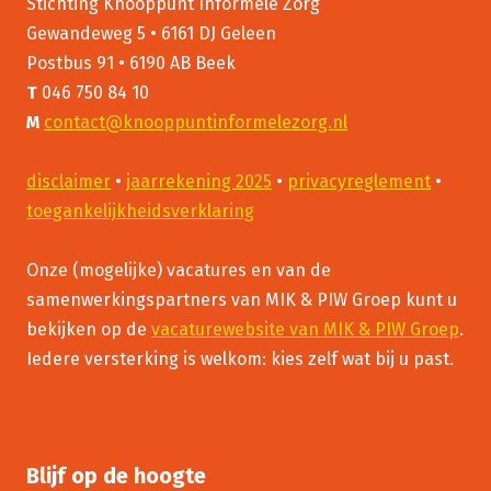
Stichting Knooppunt Informele Zorg
Gewandeweg 5 • 6161 DJ Geleen
Postbus 91 • 6190 AB Beek
T
046 750 84 10
M
contact@knooppuntinformelezorg.nl
disclaimer
•
jaarrekening 2025
•
privacyreglement
•
toegankelijkheidsverklaring
Onze (mogelijke) vacatures en van de
samenwerkingspartners van MIK & PIW Groep kunt u
bekijken op de
vacaturewebsite van MIK & PIW Groep
.
Iedere versterking is welkom: kies zelf wat bij u past.
Blijf op de hoogte